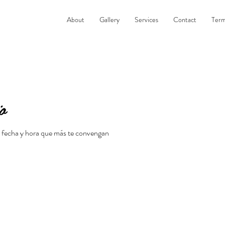
About
Gallery
Services
Contact
Term
o
la fecha y hora que más te convengan