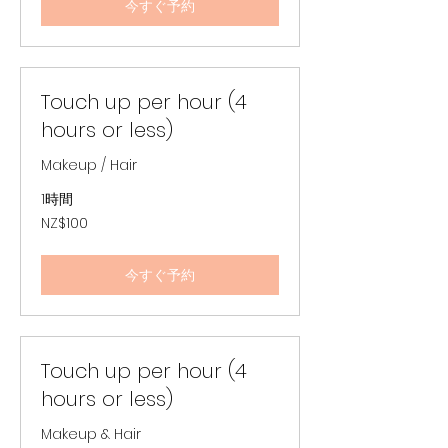
今すぐ予約
Touch up per hour (4
hours or less)
Makeup / Hair
1時間
100
NZ$100
ニ
ュ
ー
ジ
今すぐ予約
ー
ラ
ン
ド
ド
ル
Touch up per hour (4
hours or less)
Makeup & Hair